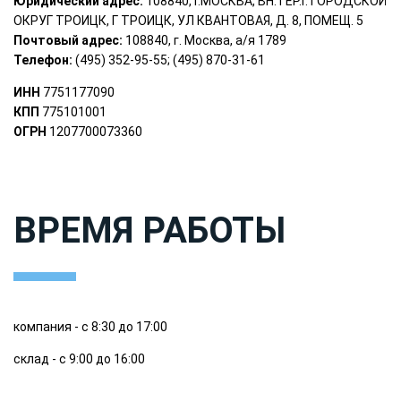
Юридический адрес:
108840, Г.МОСКВА, ВН.ТЕР.Г. ГОРОДСКОЙ
ОКРУГ ТРОИЦК, Г ТРОИЦК, УЛ КВАНТОВАЯ, Д. 8, ПОМЕЩ. 5
Почтовый адрес:
108840, г. Москва, а/я 1789
Телефон:
(495) 352-95-55;
(495) 870-31-61
ИНН
7751177090
КПП
775101001
ОГРН
1207700073360
ВРЕМЯ РАБОТЫ
компания - с 8:30 до 17:00
склад - с 9:00 до 16:00