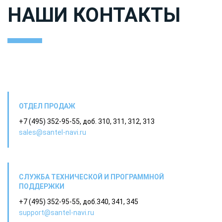
НАШИ КОНТАКТЫ
Здесь вы найдете контактные данные всех необходимых
отделов и узнаете, как к нам добраться.
ОТДЕЛ ПРОДАЖ
+7 (495) 352-95-55, доб. 310, 311, 312, 313
sales@santel-navi.ru
СЛУЖБА ТЕХНИЧЕСКОЙ И ПРОГРАММНОЙ
ПОДДЕРЖКИ
+7 (495) 352-95-55, доб.340, 341, 345
support@santel-navi.ru