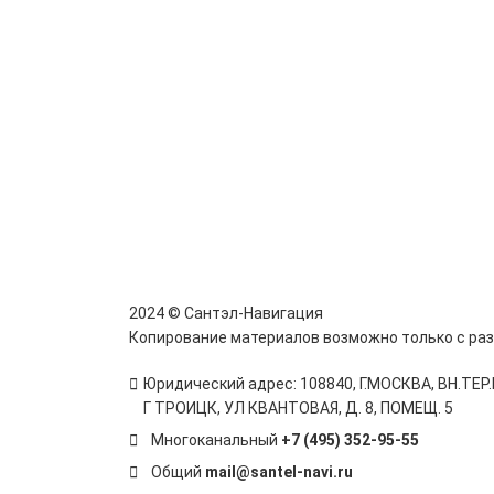
2024 © Сантэл-Навигация
Копирование материалов возможно только с ра
Юридический адрес: 108840, Г.МОСКВА, ВН.ТЕ
Г ТРОИЦК, УЛ КВАНТОВАЯ, Д. 8, ПОМЕЩ. 5
Многоканальный
+7 (495) 352-95-55
Общий
mail@santel-navi.ru